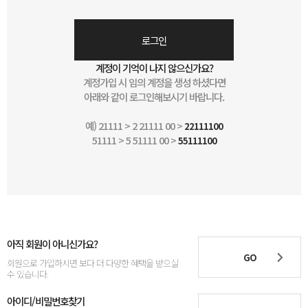
로그인
계정이 기억이 나지 않으신가요?
계정가입 시 임의 계정을 생성 하셨다면
아래와 같이 로그인해보시기 바랍니다.
예) 21111 > 2 21111 00 >
22111100
51111 > 5 51111 00 >
55111100
아직 회원이 아니신가요?
GO
회원으로 가입하시면 보다 더 다양한 혜택을 받으실
수 있습니다.
아이디/비밀번호찾기