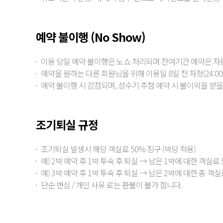
예약 불이행 (No Show)
이용 당일 예약 불이행은 노쇼 처리되며 잔여기간 예약은 자
예약을 원하는 다른 회원님을 위해 이용일 8일 전 자정(24:0
예약 불이행 시 감점되며, 성수기 추첨 예약 시 불이익을 받을
조기퇴실 규정
조기퇴실 발생시 해당 객실료 50% 징구 (박당 적용)
예) 2박 예약 후 1박 투숙 후 퇴실 → 남은 1박에 대한 객실료 
예) 3박 예약 후 1박 투숙 후 퇴실 → 남은 2박에 대한 총 객실
단순 변심 / 개인 사유 로는 환불이 불가 합니다.