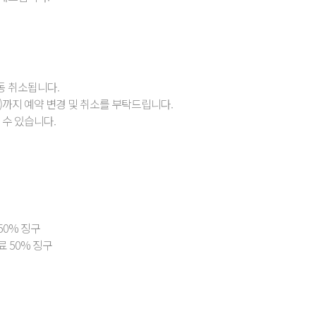
동 취소됩니다.
0)까지 예약 변경 및 취소를 부탁드립니다.
 수 있습니다.
50% 징구
료 50% 징구