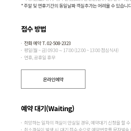
* 주말 및 연휴기간의 동일날짜 객실추가는 어려울 수 있습니다
접수 방법
전화 예약 T. 02-508-2323
평일(월 ~ 금) 09:30 ∼ 17:00 (12:00 ~ 13:00 점심식사)
연휴, 공휴일 휴무
온라인예약
예약 대기(Waiting)
희망하는 일자의 객실이 만실일 경우, 예약대기 신청을 할 수
취소객실이 발생 시, 대기 접수 순으로 예약번호를 문자발송