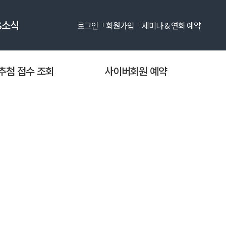
S소식
로그인
회원가입
세미나 & 연회 예약
항
추첨 접수 조회
사이버회원 예약
프로모션
터
회 게시판