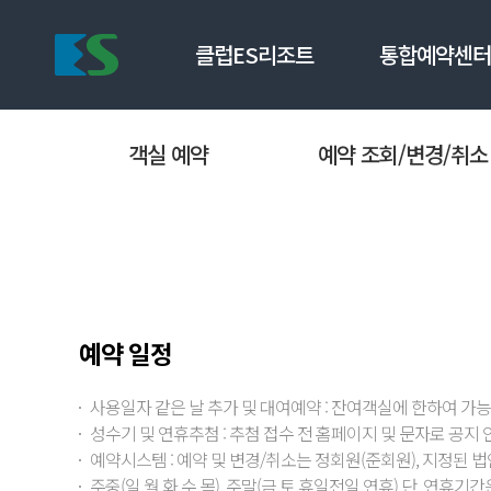
클럽ES리조트
통합예약센터
ES 제천 리조트
ES 통영 리조트
객실 예약
객실 예약
예약 조회/변경/취소
예약 조회/변경
패키지&이벤트
패키지&이벤트
이용 안내
객실정보
객실정보
추첨 접수
부대업장
부대업장
추첨 접수 조회
이용시설
이용시설
사이버회원 예약
갤러리
갤러리
예약 일정
주변 관광지
주변 관광지
사용일자 같은 날 추가 및 대여예약 : 잔여객실에 한하여 가능
성수기 및 연휴추첨 : 추첨 접수 전 홈페이지 및 문자로 공지 
예약시스템 : 예약 및 변경/취소는 정회원(준회원), 지정된 
주중(일,월,화,수,목), 주말(금,토,휴일전일,연휴) 단, 연휴